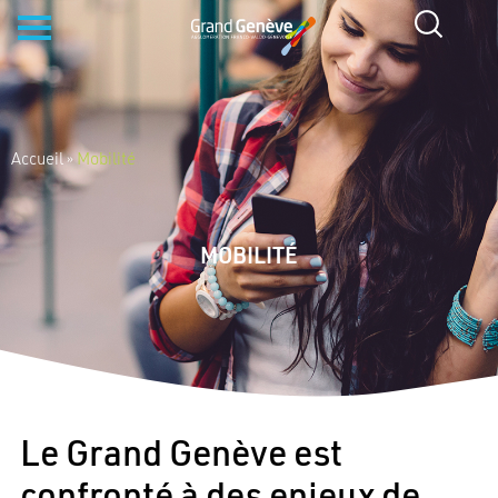
Accueil
»
Mobilité
MOBILITÉ
Le Grand Genève est
confronté à des enjeux de