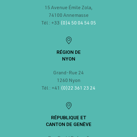
15 Avenue Émile Zola,
74100 Annemasse
Tél : +33
(0)4 50 04 54 05
RÉGION DE
NYON
Grand-Rue 24
1260 Nyon
Tél : +41
(0)22 361 23 24
RÉPUBLIQUE ET
CANTON DE GENÈVE