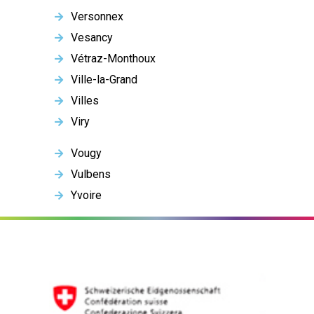
Versonnex
Vesancy
Vétraz-Monthoux
Ville-la-Grand
Villes
Viry
Vougy
Vulbens
Yvoire