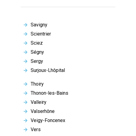
Savigny
Scientrier
Sciez
Ségny
Sergy
Surjoux-Lhôpital
Thoiry
Thonon-les-Bains
Valleiry
Valserhône
Veigy-Foncenex
Vers