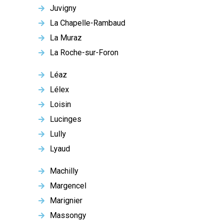
Juvigny
La Chapelle-Rambaud
La Muraz
La Roche-sur-Foron
Léaz
Lélex
Loisin
Lucinges
Lully
Lyaud
Machilly
Margencel
Marignier
Massongy