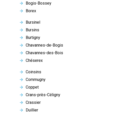
Bogis-Bossey
Borex
Bursinel
Bursins
Burtigny
Chavannes-de-Bogis
Chavannes-des-Bois
Chéserex
Coinsins
Commugny
Coppet
Crans-près-Céligny
Crassier
Duillier