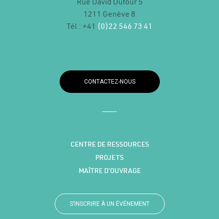
Rue David Dufour 5
1211 Genève 8
Tél : +41
(0)22 546 73 41
CONTACTEZ-NOUS
CENTRE DE RESSOURCES
PROJETS
MAÎTRE D’OUVRAGE
S’INSCRIRE À UN ÉVÉNEMENT