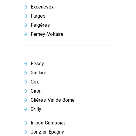
Excenevex
Farges
Feigères
Ferney-Voltaire
Fessy
Gaillard
Gex
Giron
Glières-Val de Borne
Grilly
Injoux-Génissiat
Jonzier-Épagny