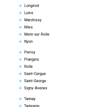
Longirod
Luins
Marchissy
Mies
Mont-sur-Rolle
Nyon
Perroy
Prangins
Rolle
Saint-Cergue
Saint-George
Signy-Avenex
Tannay
Tartegnin