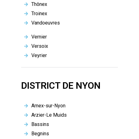
Thônex
Troinex
Vandoeuvres
Vernier
Versoix
Veyrier
DISTRICT DE NYON
Arnex-sur-Nyon
Arzier-Le Muids
Bassins
Begnins