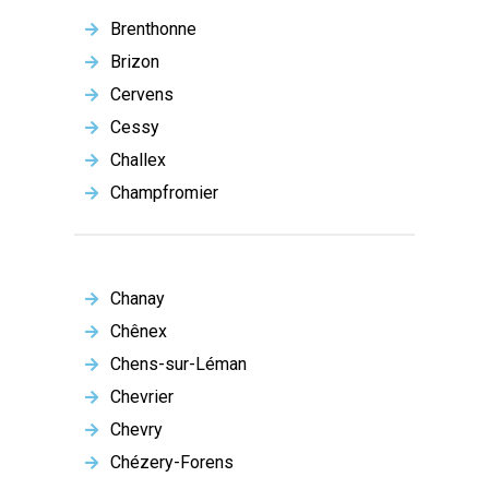
Brenthonne
Brizon
Cervens
Cessy
Challex
Champfromier
Chanay
Chênex
Chens-sur-Léman
Chevrier
Chevry
Chézery-Forens