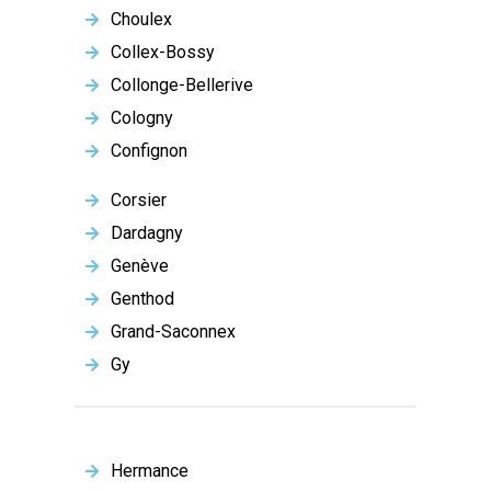
Choulex
Collex-Bossy
Collonge-Bellerive
Cologny
Confignon
Corsier
Dardagny
Genève
Genthod
Grand-Saconnex
Gy
Hermance