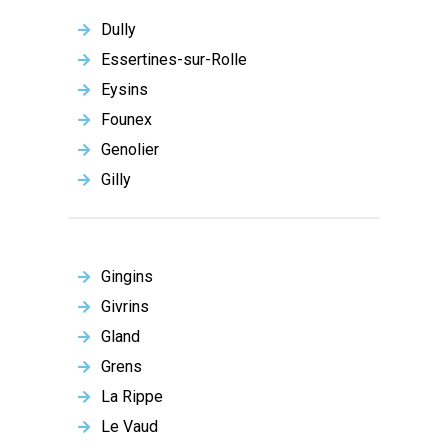
Dully
Essertines-sur-Rolle
Eysins
Founex
Genolier
Gilly
Gingins
Givrins
Gland
Grens
La Rippe
Le Vaud