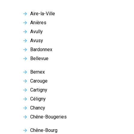
Aire-la-Ville
Anières
Avully
Avusy
Bardonnex
Bellevue
Bernex
Carouge
Cartigny
Céligny
Chancy
Chêne-Bougeries
Chêne-Bourg