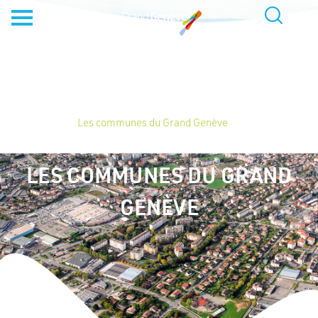
Accueil
»
Les communes du Grand Genève
LES COMMUNES DU GRAND
GENÈVE