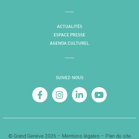
ACTUALITÉS
ESPACE PRESSE
AGENDA CULTUREL
SUIVEZ-NOUS
© Grand Genève 2026 –
Mentions légales
–
Plan du site