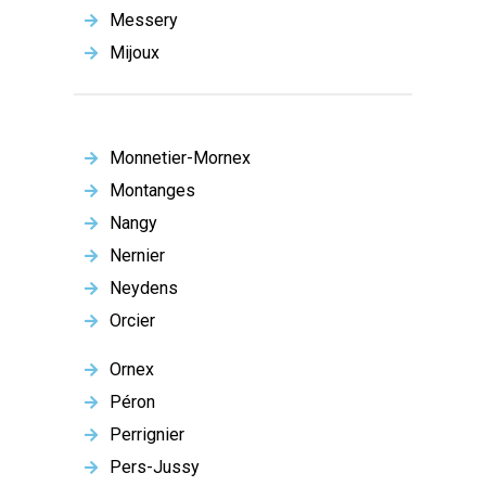
Messery
Mijoux
Monnetier-Mornex
Montanges
Nangy
Nernier
Neydens
Orcier
Ornex
Péron
Perrignier
Pers-Jussy