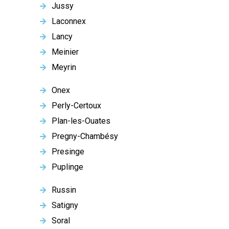
Jussy
Laconnex
Lancy
Meinier
Meyrin
Onex
Perly-Certoux
Plan-les-Ouates
Pregny-Chambésy
Presinge
Puplinge
Russin
Satigny
Soral