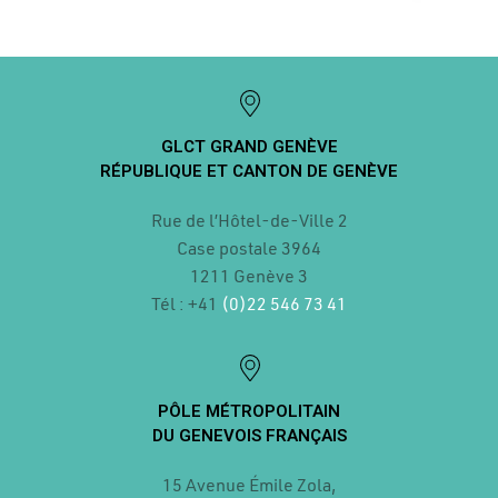
GLCT GRAND GENÈVE
RÉPUBLIQUE ET CANTON DE GENÈVE
Rue de l’Hôtel-de-Ville 2
Case postale
3964
1211 Genève 3
Tél : +41
(0)22 546 73 41
PÔLE MÉTROPOLITAIN
DU GENEVOIS FRANÇAIS
15 Avenue Émile Zola,