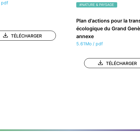
 pdf
#NATURE & PAYSAGE
Plan d'actions pour la tran
écologique du Grand Genè
TÉLÉCHARGER
annexe
5.61Mo / pdf
TÉLÉCHARGER