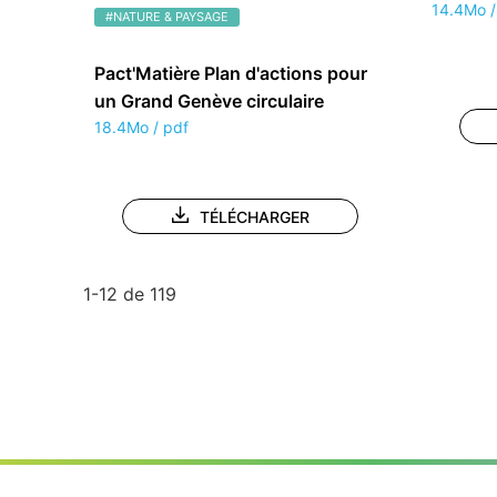
14.4Mo /
#NATURE & PAYSAGE
Pact'Matière Plan d'actions pour
un Grand Genève circulaire
18.4Mo / pdf
TÉLÉCHARGER
1-12 de 119