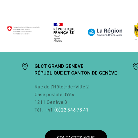
GLCT GRAND GENÈVE
RÉPUBLIQUE ET CANTON DE GENÈVE
Rue de l’Hôtel-de-Ville 2
Case postale
3964
1211 Genève 3
Tél : +41
(0)22 546 73 41