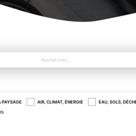
& PAYSAGE
AIR, CLIMAT, ÉNERGIE
EAU, SOLS, DÉCH
es